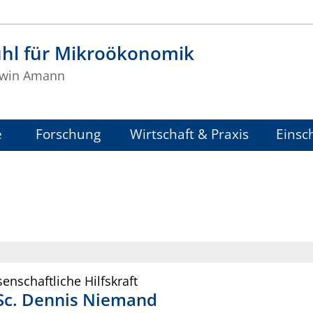
uhl für Mikroökonomik
Erwin Amann
e
Forschung
Wirtschaft & Praxis
Einsc
enschaftliche Hilfskraft
Sc.
Dennis
Niemand