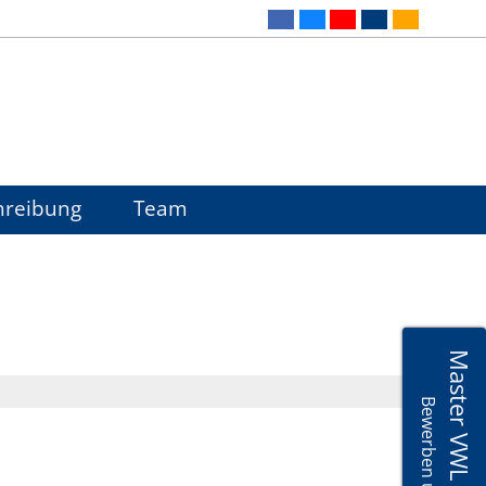
hreibung
Team