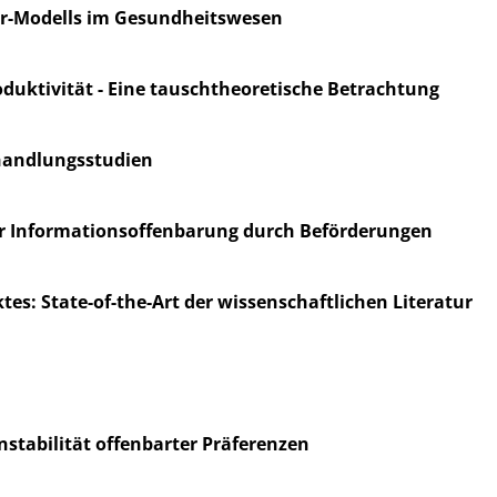
r-Modells im Gesundheitswesen
oduktivität - Eine tauschtheoretische Betrachtung
rhandlungsstudien
der Informationsoffenbarung durch Beförderungen
es: State-of-the-Art der wissenschaftlichen Literatur
nstabilität offenbarter Präferenzen