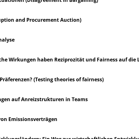
uption and Procurement Auction)
nalyse
che Wirkungen haben Reziprozität und Fairness auf die 
Präferenzen? (Testing theories of fairness)
gen auf Anreizstrukturen in Teams
 von Emissionsverträgen
klungsländern: Ein Weg zur wirtschaftlichen Entwicklu