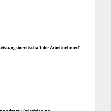
Leistungsbereitschaft der Arbeitnehmer?
ng oder zur Polarisierung