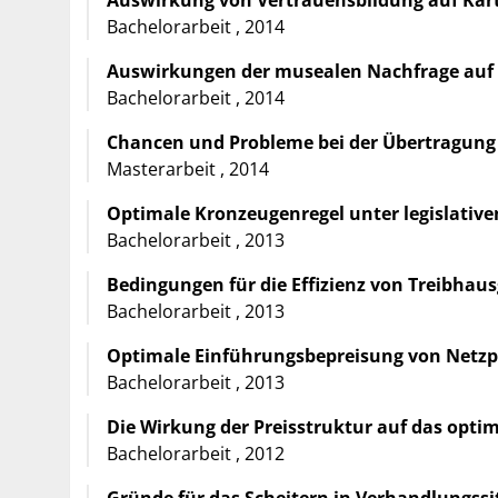
Bachelorarbeit , 2014
Auswirkungen der musealen Nachfrage auf
Bachelorarbeit , 2014
Chancen und Probleme bei der Übertragung
Masterarbeit , 2014
Optimale Kronzeugenregel unter legislati
Bachelorarbeit , 2013
Bedingungen für die Effizienz von Treibha
Bachelorarbeit , 2013
Optimale Einführungsbepreisung von Netz
Bachelorarbeit , 2013
Die Wirkung der Preisstruktur auf das opti
Bachelorarbeit , 2012
Gründe für das Scheitern in Verhandlungssi