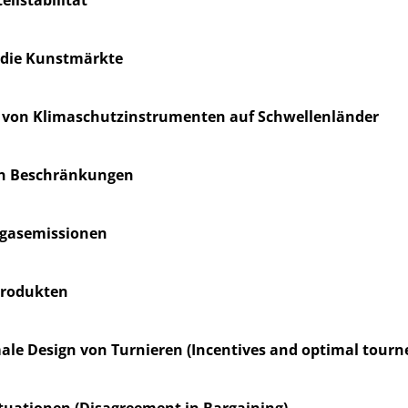
 die Kunstmärkte
 von Klimaschutzinstrumenten auf Schwellenländer
ven Beschränkungen
usgasemissionen
produkten
male Design von Turnieren (Incentives and optimal tour
tuationen (Disagreement in Bargaining)