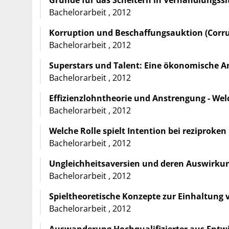
Bachelorarbeit , 2012
Korruption und Beschaffungsauktion (Corr
Bachelorarbeit , 2012
Superstars und Talent: Eine ökonomische A
Bachelorarbeit , 2012
Effizienzlohntheorie und Anstrengung - Wel
Bachelorarbeit , 2012
Welche Rolle spielt Intention bei reziproken 
Bachelorarbeit , 2012
Ungleichheitsaversien und deren Auswirkun
Bachelorarbeit , 2012
Spieltheoretische Konzepte zur Einhaltung
Bachelorarbeit , 2012
Auswanderung Hochqualifizierter aus Entwic