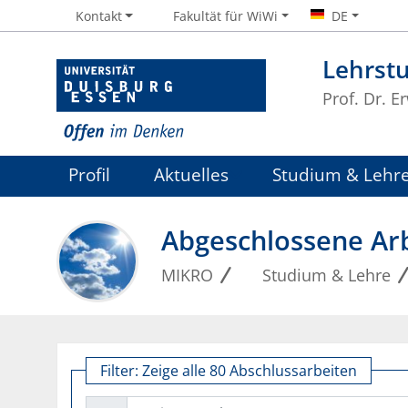
Kontakt
Fakultät für WiWi
DE
Lehrst
Prof. Dr. 
Profil
Aktuelles
Studium & Lehr
Abgeschlossene Ar
MIKRO
Studium & Lehre
Filter:
Zeige alle 80 Abschlussarbeiten
Freitext-Suche