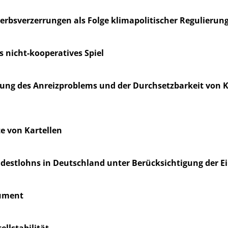
bsverzerrungen als Folge klimapolitischer Regulierun
 nicht-kooperatives Spiel
ösung des Anreizproblems und der Durchsetzbarkeit von 
e von Kartellen
ndestlohns in Deutschland unter Berücksichtigung der
rument
llstabilität