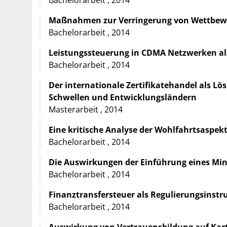
Maßnahmen zur Verringerung von Wettbewer
Bachelorarbeit , 2014
Leistungssteuerung in CDMA Netzwerken als
Bachelorarbeit , 2014
Der internationale Zertifikatehandel als L
Schwellen und Entwicklungsländern
Masterarbeit , 2014
Eine kritische Analyse der Wohlfahrtsaspekt
Bachelorarbeit , 2014
Die Auswirkungen der Einführung eines Mi
Bachelorarbeit , 2014
Finanztransfersteuer als Regulierungsinst
Bachelorarbeit , 2014
Auswirkung von Vertrauensbildung auf Karte