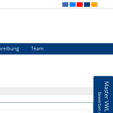
hreibung
Team