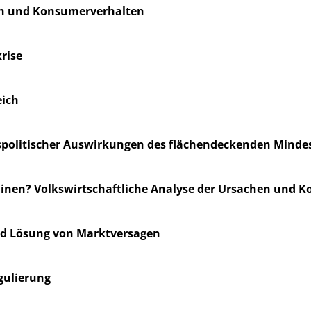
zen und Konsumerverhalten
rise
ich
ngspolitischer Auswirkungen des flächendeckenden Minde
nen? Volkswirtschaftliche Analyse der Ursachen und 
und Lösung von Marktversagen
gulierung