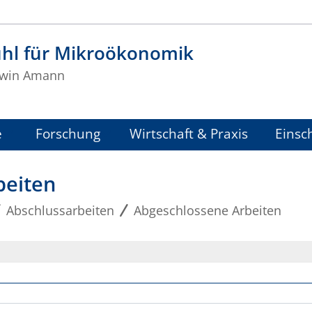
uhl für Mikroökonomik
Erwin Amann
e
Forschung
Wirtschaft & Praxis
Einsc
beiten
Abschlussarbeiten
Abgeschlossene Arbeiten