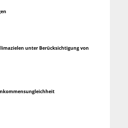
gen
Klimazielen unter Berücksichtigung von
 Einkommensungleichheit