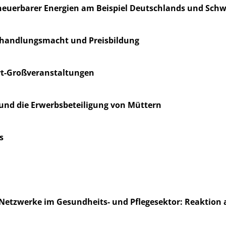
rneuerbarer Energien am Beispiel Deutschlands und Sch
rhandlungsmacht und Preisbildung
ort-Großveranstaltungen
t und die Erwerbsbeteiligung von Müttern
s
 Netzwerke im Gesundheits- und Pflegesektor: Reaktion 