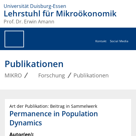
Universität Duisburg-Essen
Lehrstuhl für Mikroökonomik
Prof. Dr. Erwin Amann
Kontakt
Social Media
Publikationen
MIKRO
Forschung
Publikationen
Art der Publikation: Beitrag in Sammelwerk
Permanence in Population
Dynamics
Autor(en):