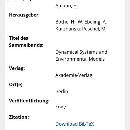
Amann, E.
Herausgeber:
Bothe, H.; W. Ebeling, A.
Kurzhanski; Peschel, M.
Titel des
Sammelbands:
Dynamical Systems and
Environmental Models
Verlag:
Akademie-Verlag
Ort(e):
Berlin
Veröffentlichung:
1987
Zitation:
Download BibTeX