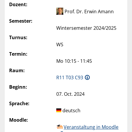
Dozent:
Prof. Dr. Erwin Amann
Semester:
Wintersemester 2024/2025
Turnus:
WS
Termin:
Mo 10:15 - 11:45
Raum:
R11 T03 C93
Beginn:
07. Oct. 2024
Sprache:
deutsch
Moodle:
Veranstaltung in Moodle