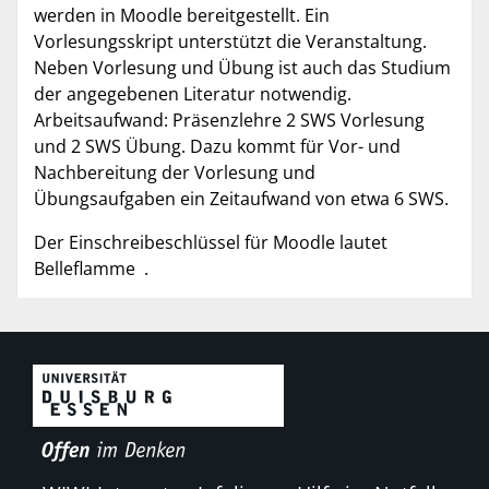
werden in Moodle bereitgestellt. Ein
Vorlesungsskript unterstützt die Veranstaltung.
Neben Vorlesung und Übung ist auch das Studium
der angegebenen Literatur notwendig.
Arbeitsaufwand: Präsenzlehre 2 SWS Vorlesung
und 2 SWS Übung. Dazu kommt für Vor- und
Nachbereitung der Vorlesung und
Übungsaufgaben ein Zeitaufwand von etwa 6 SWS.
Der Einschreibeschlüssel für Moodle lautet
Belleflamme .