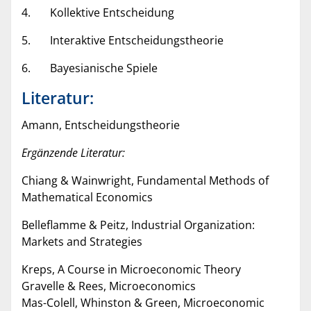
4. Kollektive Entscheidung
5. Interaktive Entscheidungstheorie
6. Bayesianische Spiele
Literatur:
Amann, Entscheidungstheorie
Ergänzende Literatur:
Chiang & Wainwright, Fundamental Methods of
Mathematical Economics
Belleflamme & Peitz, Industrial Organization:
Markets and Strategies
Kreps, A Course in Microeconomic Theory
Gravelle & Rees, Microeconomics
Mas-Colell, Whinston & Green, Microeconomic