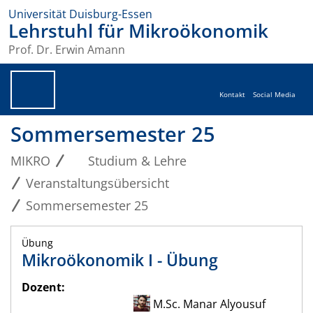
Universität Duisburg-Essen
Lehrstuhl für Mikroökonomik
Prof. Dr. Erwin Amann
Kontakt
Social Media
Sommersemester 25
MIKRO
Studium & Lehre
Veranstaltungsübersicht
Sommersemester 25
Übung
Mikroökonomik I - Übung
Dozent:
M.Sc. Manar Alyousuf