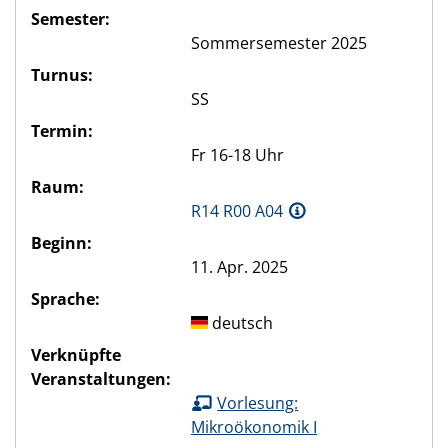
Semester:
Sommersemester 2025
Turnus:
SS
Termin:
Fr 16-18 Uhr
Raum:
R14 R00 A04
Beginn:
11. Apr. 2025
Sprache:
deutsch
Verknüpfte
Veranstaltungen:
Vorlesung:
Mikroökonomik I