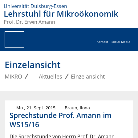
Universität Duisburg-Essen
Lehrstuhl für Mikroökonomik
Prof. Dr. Erwin Amann
Kontakt
Social Media
Einzelansicht
MIKRO
Aktuelles
Einzelansicht
Mo., 21. Sept. 2015
Braun, Ilona
Sprechstunde Prof. Amann im
WS15/16
Die Sprechstunde von Herrn Prof. Dr. Amann